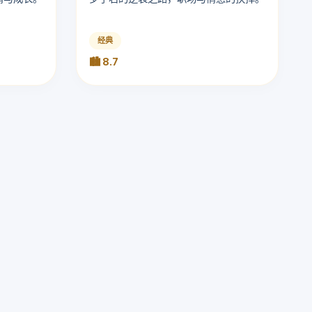
经典
🏙️ 8.7