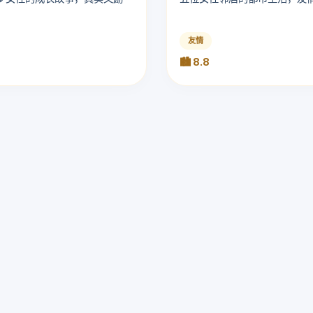
友情
🏙️ 8.8