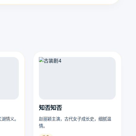
知否知否
江湖情义。
赵丽颖主演，古代女子成长史，细腻温
情。