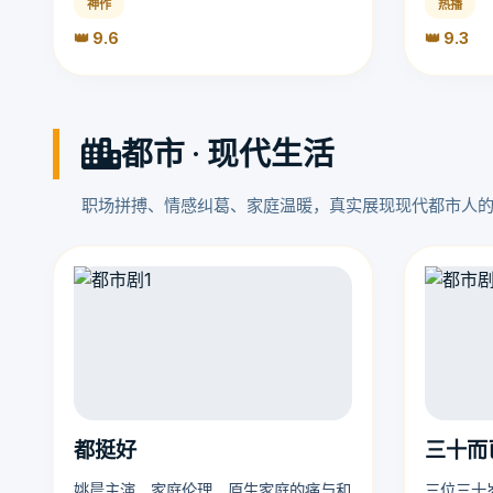
神作
热播
👑 9.6
👑 9.3
都市 · 现代生活
职场拼搏、情感纠葛、家庭温暖，真实展现现代都市人
都挺好
三十而
姚晨主演，家庭伦理，原生家庭的痛与和
三位三十