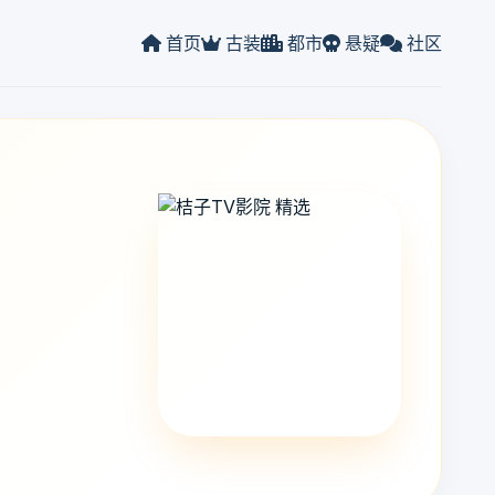
首页
古装
都市
悬疑
社区