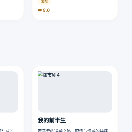
治愈
👑 9.0
我的前半生
情与成长。
罗子君的逆袭之路，职场与情感的抉择。