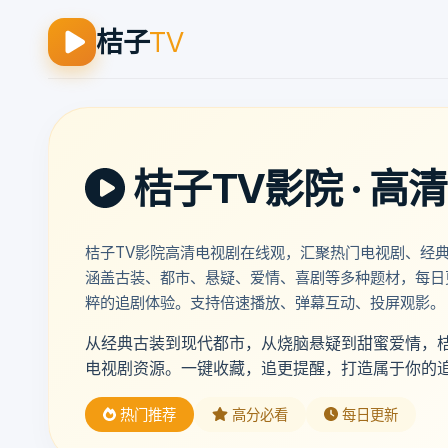
桔子
TV
桔子TV影院 · 高
桔子TV影院高清电视剧在线观，汇聚热门电视剧、经
涵盖古装、都市、悬疑、爱情、喜剧等多种题材，每日
粹的追剧体验。支持倍速播放、弹幕互动、投屏观影。
从经典古装到现代都市，从烧脑悬疑到甜蜜爱情，桔
电视剧资源。一键收藏，追更提醒，打造属于你的
热门推荐
高分必看
每日更新